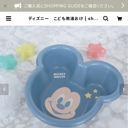
ご購入前にSHOPPING GUIDEをご確認ください。
ディズニー こども用湯おけ | shop
nishiki