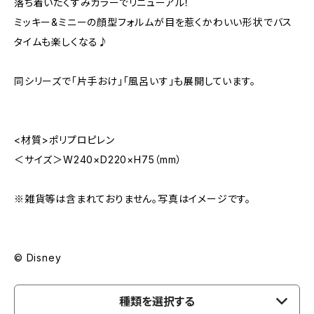
落ち着いたくすみカラーでリニューアル！
ミッキー&ミニーの顔型フォルムが目を惹くかわいい形状でバス
タイムも楽しくなる♪
同シリーズで「片手おけ」「風呂いす」も展開しています。
<材質>ポリプロピレン
＜サイズ＞W240×D220×H75（mm）
※雑貨等は含まれておりません。写真はイメージです。
© Disney
種類を選択する