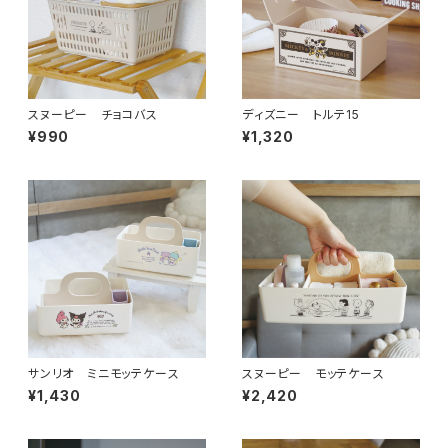
スヌーピー チョコバス
ディズニー トルテ15
¥990
¥1,320
サンリオ ミニモッテケース
スヌーピー モッテケース
¥1,430
¥2,420