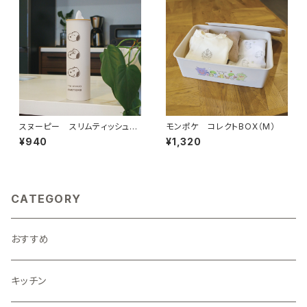
スヌーピー スリムティッシュボ
モンポケ コレクトBOX（M）
トル
¥940
¥1,320
CATEGORY
おすすめ
キッチン