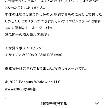
お世話セットの完成！一式まとめれば「〇〇どこにしまったっけ？」
といったこともありません。
本体の仕切りは取り外しかのう。収納するものに合わせて付けた
り外したりとカスタムができます。小バサミやピンセットの収納す
るのに便利なミニホルダー付き！
製品同士の積み重ね可能です。
＜材質＞ポリプロピレン
＜サイズ＞W280×D185×H135（mm）
※雑貨等は含まれておりません。写真はイメージです。
© 2023 Peanuts Worldwide LLC
www.snoopy.co.jp
種類を選択する