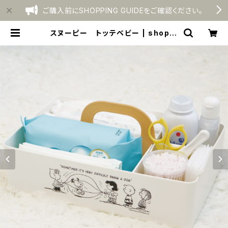
ご購入前にSHOPPING GUIDEをご確認ください。
スヌーピー トッテベビー | shopni
shiki