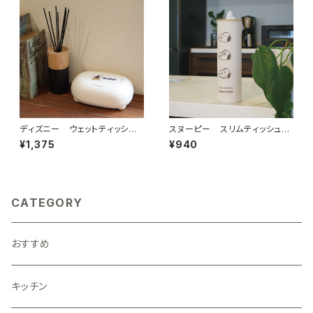
ディズニー ウェットティッシュ
スヌーピー スリムティッシュボ
ケース
トル
¥1,375
¥940
CATEGORY
おすすめ
キッチン